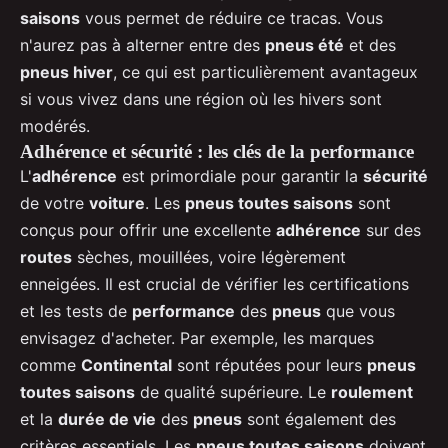
saisons
vous permet de réduire ce tracas. Vous
n'aurez pas à alterner entre des
pneus été
et des
pneus hiver
, ce qui est particulièrement avantageux
si vous vivez dans une région où les hivers sont
modérés.
Adhérence et sécurité : les clés de la performance
L'
adhérence
est primordiale pour garantir la
sécurité
de votre
voiture
. Les
pneus toutes saisons
sont
conçus pour offrir une excellente
adhérence
sur des
routes
sèches, mouillées, voire légèrement
enneigées. Il est crucial de vérifier les certifications
et les tests de
performance
des
pneus
que vous
envisagez d'acheter. Par exemple, les marques
comme
Continental
sont réputées pour leurs
pneus
toutes saisons
de qualité supérieure. Le
roulement
et la
durée de vie
des
pneus
sont également des
critères essentiels. Les
pneus toutes saisons
doivent