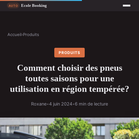
Accueil
›
Produits
PRODUITS
Comment choisir des pneus
toutes saisons pour une
utilisation en région tempérée?
Roxane
•
4 juin 2024
•
6 min de lecture