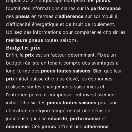
Depuis 2012, l'étiquetage européen des
pneus
fournit des informations claires sur la
performance
des
pneus
en termes d’
adhérence
sur sol mouillé,
d’efficacité énergétique et de bruit de roulement.
Utilisez ces informations pour comparer et choisir les
meilleurs pneus
toutes saisons.
Budget et prix
Enfin, le
prix
est un facteur déterminant. Fixez un
budget réaliste en tenant compte des avantages à
long terme des
pneus toutes saisons
. Bien que leur
prix
initial puisse être plus élevé, les économies
réalisées sur les changements saisonniers et
l’entretien peuvent compenser cet investissement
initial. Choisir des
pneus toutes saisons
pour une
utilisation en région tempérée est une décision
judicieuse qui allie
sécurité
,
performance
et
économie
. Ces
pneus
offrent une
adhérence