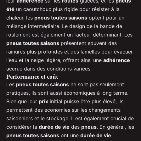
leur
adhérence
sur les
routes
glacées, et les
pneus
été
un caoutchouc plus rigide pour résister à la
chaleur, les
pneus toutes saisons
optent pour un
mélange intermédiaire. Le design de la bande de
roulement est également un facteur déterminant. Les
pneus toutes saisons
présentent souvent des
rainures plus profondes et des lamelles pour évacuer
l'eau et la neige légère, offrant ainsi une
adhérence
accrue dans des conditions variées.
Performance et coût
Les
pneus toutes saisons
ne sont pas seulement
pratiques, ils sont aussi économiques à long terme.
Bien que leur
prix
initial puisse être plus élevé, ils
permettent des économies sur les changements
saisonniers et le stockage. Il est également crucial de
considérer la
durée de vie
des
pneus
. En général, les
pneus toutes saisons
ont une
durée de vie