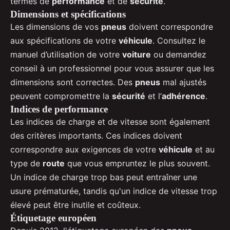
termes de
performance
et de
sécurité
.
Dimensions et spécifications
Les dimensions de vos
pneus
doivent correspondre
aux spécifications de votre
véhicule
. Consultez le
manuel d’utilisation de votre
voiture
ou demandez
conseil à un professionnel pour vous assurer que les
dimensions sont correctes. Des
pneus
mal ajustés
peuvent compromettre la
sécurité
et l’
adhérence
.
Indices de performance
Les indices de charge et de vitesse sont également
des critères importants. Ces indices doivent
correspondre aux exigences de votre
véhicule
et au
type de
route
que vous empruntez le plus souvent.
Un indice de charge trop bas peut entraîner une
usure prématurée, tandis qu'un indice de vitesse trop
élevé peut être inutile et coûteux.
Étiquetage européen