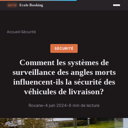
Accueil
›
Sécurité
SÉCURITÉ
Comment les systèmes de
surveillance des angles morts
influencent-ils la sécurité des
véhicules de livraison?
Roxane
•
4 juin 2024
•
6 min de lecture