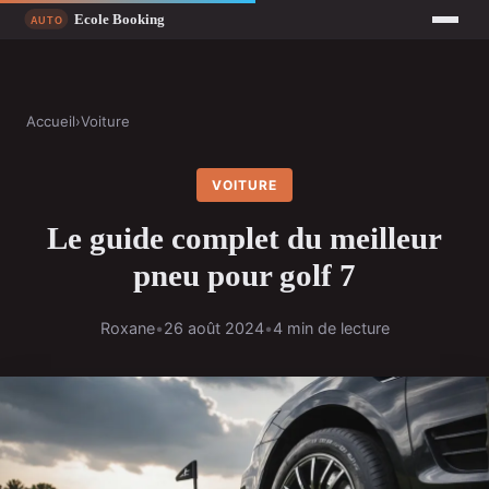
Accueil
›
Voiture
VOITURE
Le guide complet du meilleur
pneu pour golf 7
Roxane
•
26 août 2024
•
4 min de lecture