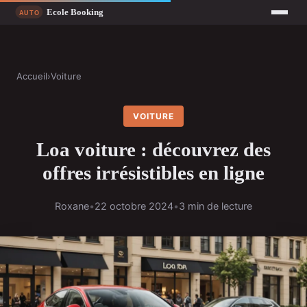
Accueil
›
Voiture
VOITURE
Loa voiture : découvrez des
offres irrésistibles en ligne
Roxane
•
22 octobre 2024
•
3 min de lecture