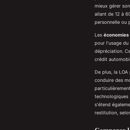
mieux gérer son
allant de 12 à 6
personnelle ou p
Les
économies r
pour l'usage du 
dépréciation. Ce
crédit automobil
De plus, la LOA 
conduire des mo
particulièrement
technologiques 
s'étend égalemen
restitution, selo