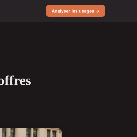
Analyser les usages →
offres