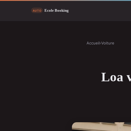
Accueil
›
Voiture
Loa v