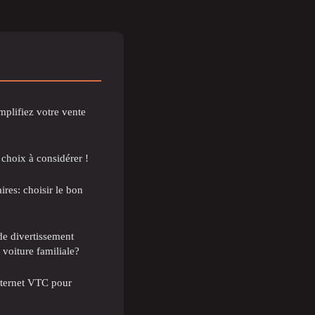
mplifiez votre vente
 choix à considérer !
aires: choisir le bon
de divertissement
 voiture familiale?
internet VTC pour