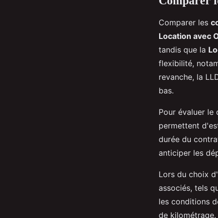
Comparer le
Comparer les
c
Location avec 
tandis que la
Lo
flexibilité, not
revanche, la LLD
bas.
Pour évaluer le
permettent d'es
durée du contrat
anticiper les dé
Lors du choix d
associés, tels q
les conditions d
de kilométrage. 