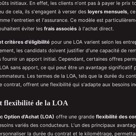
ûts initiaux. En effet, les clients n'ont pas à payer le prix t
eu de cela, ils s'engagent à verser des
loyers mensuels
, ce
mme l'entretien et l'assurance. Ce modèle est particulièrem
ouhaitent éviter les
frais associés
à l'achat direct.
t critères d'éligibilité
pour une LOA varient selon les entre
lement, les candidats doivent justifier d'une capacité de 
s fournir un apport initial. Cependant, certaines offres per
LOA sans apport, ce qui peut être un avantage significatif 
mateurs. Les termes de la LOA, tels que la durée du contr
e contrat, offrent une flexibilité qui s'adapte aux besoins in
t flexibilité de la LOA
c Option d'Achat (LOA)
offre une grande
flexibilité des co
esoins variés des conducteurs. L'un des principaux avantage
ersonnaliser la durée du contrat et le kilométrage, permetta