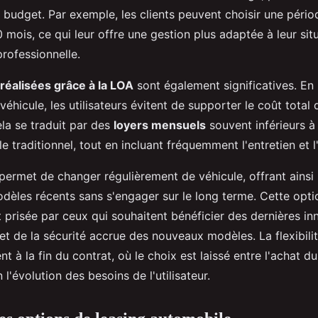
 budget. Par exemple, les clients peuvent choisir une pério
0 mois, ce qui leur offre une gestion plus adaptée à leur sit
rofessionnelle.
éalisées grâce à la LOA
sont également significatives. En
véhicule, les utilisateurs évitent de supporter le coût total 
la se traduit par des
loyers mensuels
souvent inférieurs à
e traditionnel, tout en incluant fréquemment l'entretien et l
permet de changer régulièrement de véhicule, offrant ainsi l
dèles récents sans s'engager sur le long terme. Cette opti
 prisée par ceux qui souhaitent bénéficier des dernières in
et de la sécurité accrue des nouveaux modèles. La flexibili
t à la fin du contrat, où le choix est laissé entre l'achat d
n l'évolution des besoins de l'utilisateur.