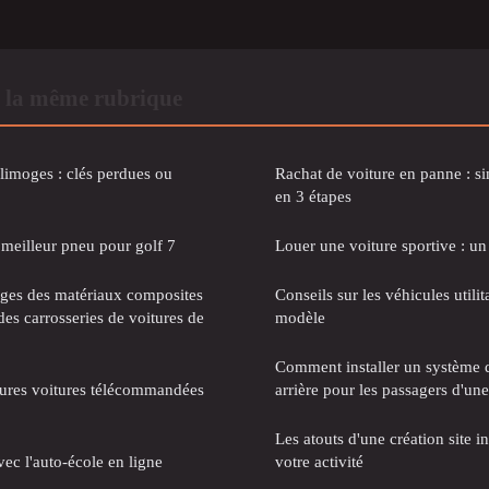
 la même rubrique
 limoges : clés perdues ou
Rachat de voiture en panne : si
en 3 étapes
meilleur pneu pour golf 7
Louer une voiture sportive : un
ages des matériaux composites
Conseils sur les véhicules utilit
des carrosseries de voitures de
modèle
Comment installer un système 
eures voitures télécommandées
arrière pour les passagers d'une
Les atouts d'une création site 
ec l'auto-école en ligne
votre activité