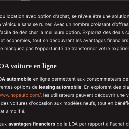
ou location avec option d'achat, se révèle être une solutio
 véhicule sans se ruiner. Avec un nombre croissant d’offres
t facile de dénicher la meilleure option. Explorez des deals c
ité et économies, tout en découvrant les avantages financiers
Ne manquez pas l'opportunité de transformer votre expérie
OA voiture en ligne
LOA automobile
en ligne permettent aux consommateurs de
érentes options de
leasing automobile
. En explorant des pl
/www.hopauto.com/
, les utilisateurs peuvent découvrir un
t des voitures d'occasion aux modèles neufs, tout en bénéfi
t simplifié.
paux
avantages financiers
de la LOA par rapport à l'achat di