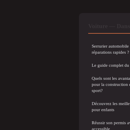
Voiture — Dans
Serrurier automobile
réparations rapides ?
Le guide complet du 
Quels sont les avant
pour la construction 
sport?
Découvrez les meill
pour enfants
Réussir son permis av
accessible