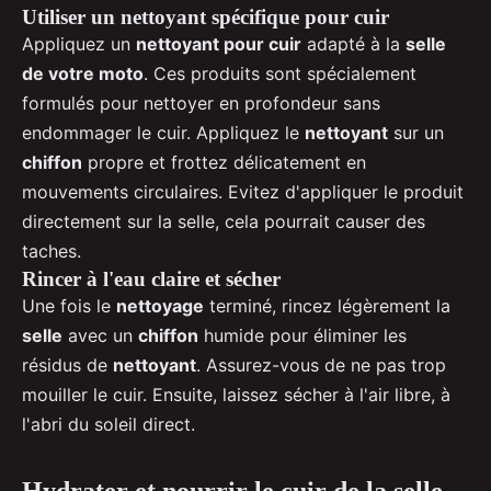
Utiliser un nettoyant spécifique pour cuir
Appliquez un
nettoyant pour cuir
adapté à la
selle
de votre moto
. Ces produits sont spécialement
formulés pour nettoyer en profondeur sans
endommager le cuir. Appliquez le
nettoyant
sur un
chiffon
propre et frottez délicatement en
mouvements circulaires. Evitez d'appliquer le produit
directement sur la selle, cela pourrait causer des
taches.
Rincer à l'eau claire et sécher
Une fois le
nettoyage
terminé, rincez légèrement la
selle
avec un
chiffon
humide pour éliminer les
résidus de
nettoyant
. Assurez-vous de ne pas trop
mouiller le cuir. Ensuite, laissez sécher à l'air libre, à
l'abri du soleil direct.
Hydrater et nourrir le cuir de la selle