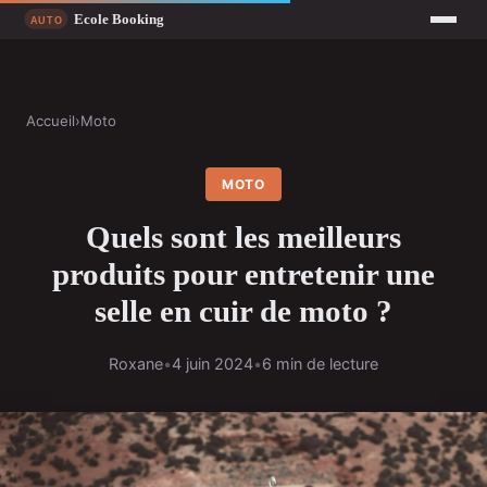
Accueil
›
Moto
MOTO
Quels sont les meilleurs
produits pour entretenir une
selle en cuir de moto ?
Roxane
•
4 juin 2024
•
6 min de lecture